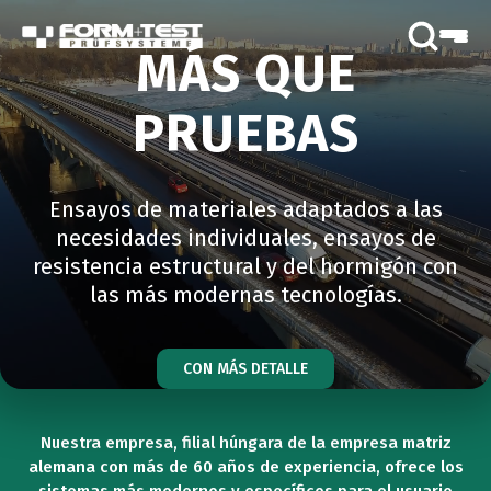
MÁS QUE
PRUEBAS
Ensayos de materiales adaptados a las
necesidades individuales, ensayos de
resistencia estructural y del hormigón con
las más modernas tecnologías.
CON MÁS DETALLE
Nuestra empresa, filial húngara de la empresa matriz
alemana con más de 60 años de experiencia, ofrece los
sistemas más modernos y específicos para el usuario